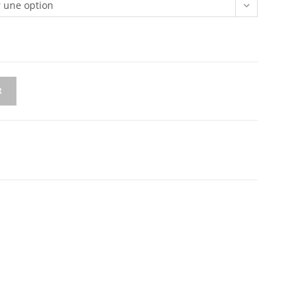
r une option
R