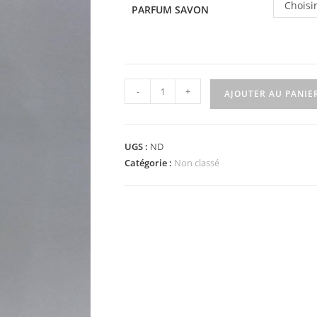
Choisi
PARFUM SAVON
-
+
AJOUTER AU PANIE
UGS :
ND
Catégorie :
Non classé