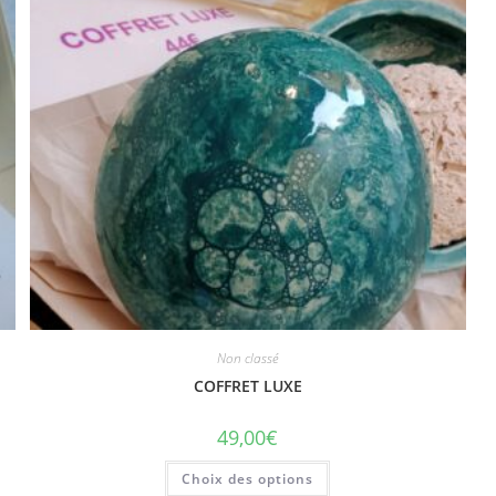
Non classé
COFFRET LUXE
49,00
€
Choix des options