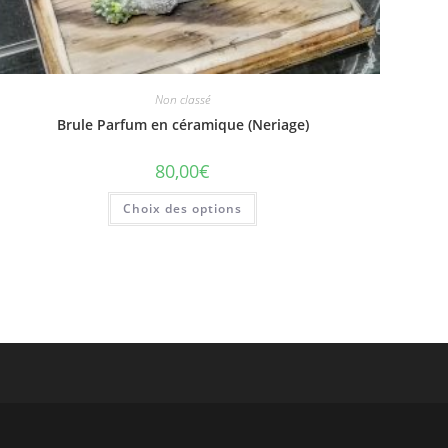
Non classé
Brule Parfum en céramique (Neriage)
80,00
€
Choix des options