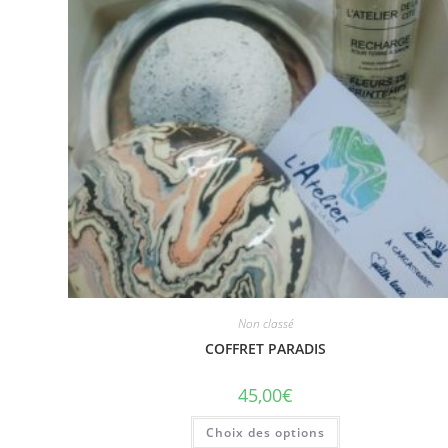
Non classé
COFFRET PARADIS
45,00
€
Choix des options