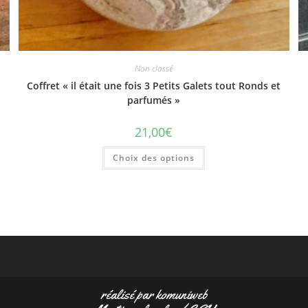
Non classé
Coffret « il était une fois 3 Petits Galets tout Ronds et
parfumés »
21,00
€
Choix des options
réalisé par
komuniweb