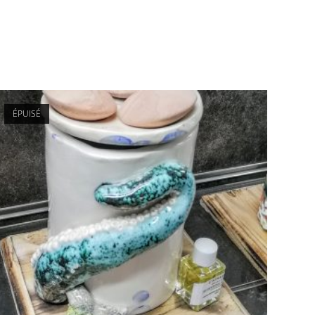
ÉPUISÉ