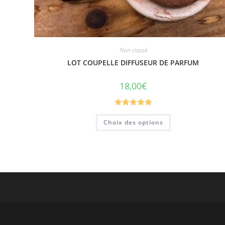
Non classé
LOT COUPELLE DIFFUSEUR DE PARFUM
18,00
€
Note
5.00
Choix des options
sur 5